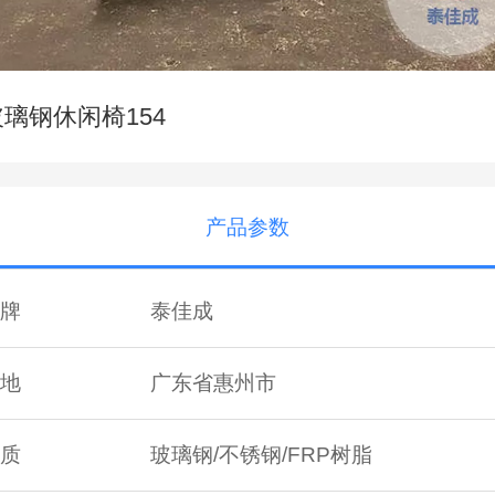
玻璃钢休闲椅154
产品参数
牌
泰佳成
地
广东省惠州市
质
玻璃钢/不锈钢/FRP树脂