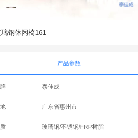
玻璃钢休闲椅161
产品参数
牌
泰佳成
地
广东省惠州市
质
玻璃钢/不锈钢/FRP树脂