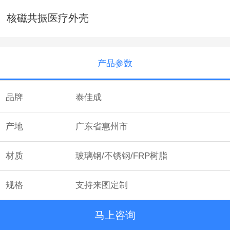
核磁共振医疗外壳
产品参数
品牌
泰佳成
产地
广东省惠州市
材质
玻璃钢/不锈钢/FRP树脂
规格
支持来图定制
马上咨询
颜色
多种颜色可选