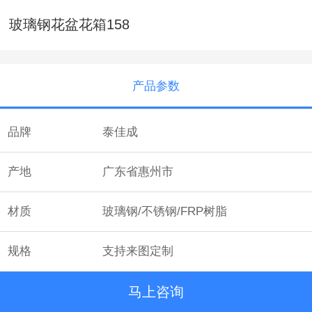
玻璃钢花盆花箱158
产品参数
品牌
泰佳成
产地
广东省惠州市
材质
玻璃钢/不锈钢/FRP树脂
规格
支持来图定制
马上咨询
颜色
多种颜色可选