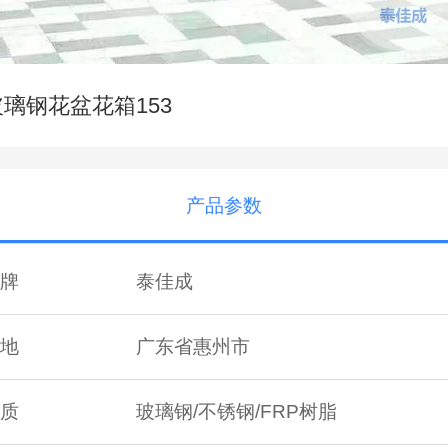
玻璃钢花盆花箱153
产品参数
牌
泰佳成
地
广东省惠州市
质
玻璃钢/不锈钢/FRP树脂