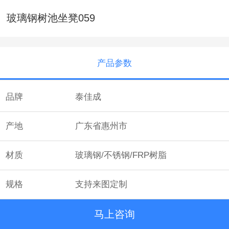
玻璃钢树池坐凳059
产品参数
品牌
泰佳成
产地
广东省惠州市
材质
玻璃钢/不锈钢/FRP树脂
规格
支持来图定制
马上咨询
颜色
多种颜色可选