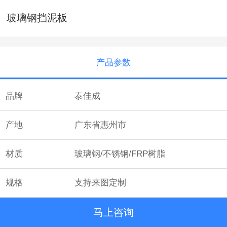
玻璃钢挡泥板
产品参数
品牌
泰佳成
产地
广东省惠州市
材质
玻璃钢/不锈钢/FRP树脂
规格
支持来图定制
马上咨询
颜色
多种颜色可选