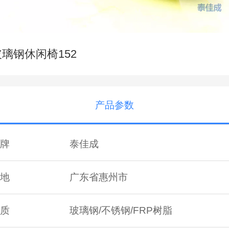
玻璃钢休闲椅152
产品参数
牌
泰佳成
地
广东省惠州市
质
玻璃钢/不锈钢/FRP树脂